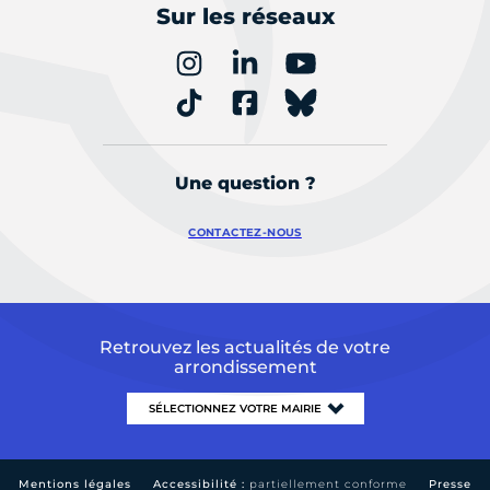
Sur les réseaux
Une question ?
CONTACTEZ-NOUS
Retrouvez les actualités de votre
arrondissement
Mentions légales
Accessibilité :
partiellement conforme
Presse