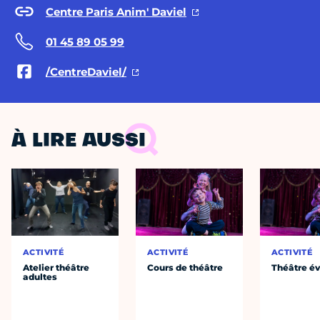
Centre Paris Anim' Daviel
01 45 89 05 99
/CentreDaviel/
À LIRE AUSSI
ACTIVITÉ
ACTIVITÉ
ACTIVITÉ
Atelier théâtre
Cours de théâtre
Théâtre év
adultes