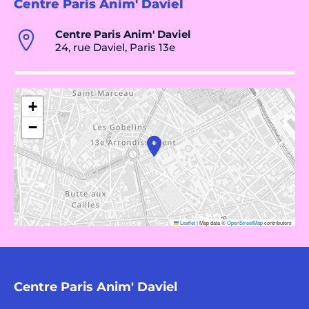
Centre Paris Anim' Daviel
Centre Paris Anim' Daviel
24, rue Daviel, Paris 13e
+
−
Leaflet
|
Map data ©
OpenStreetMap
contributors
Centre Paris Anim' Daviel