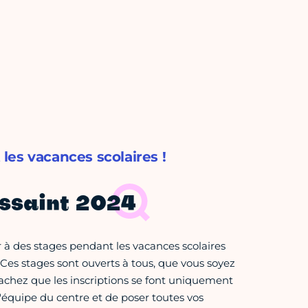
 les vacances scolaires !
ssaint 2024
r à des stages pendant les vacances scolaires
 Ces stages sont ouverts à tous, que vous soyez
, sachez que les inscriptions se font uniquement
l'équipe du centre et de poser toutes vos