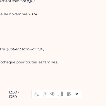
uotient familial (QF)
le 1er novembre 2024)
tre quotient familial (QF)
dothèque pour toutes les familles.
12:30 -
13:30