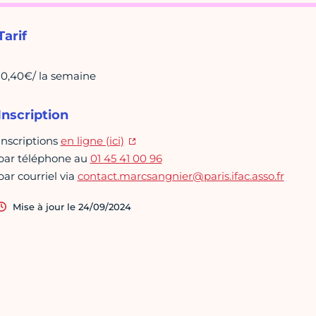
Tarif
10,40€/ la semaine
Inscription
Inscriptions
en ligne (ici)
par téléphone au
01 45 41 00 96
par courriel via
contact.marcsangnier@paris.ifac.asso.fr
Mise à jour le 24/09/2024