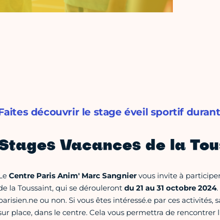
Faites découvrir le stage éveil sportif durant
Stages Vacances de la Tou
Le
Centre Paris Anim' Marc Sangnier
vous invite à participe
de la Toussaint, qui se dérouleront
du
21 au 31 octobre 2024
.
parisien.ne ou non. Si vous êtes intéressé.e par ces activités
sur place, dans le centre. Cela vous permettra de rencontrer 