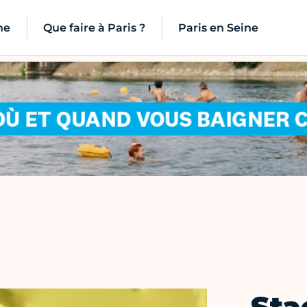
ne
Que faire à Paris ?
Paris en Seine