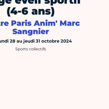
ge éveil sportif
(4-6 ans)
re Paris Anim' Marc
Sangnier
undi 28 au jeudi 31 octobre 2024
Sports collectifs