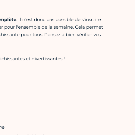
omplète
. Il n'est donc pas possible de s'inscrire
ger pour l'ensemble de la semaine. Cela permet
issante pour tous. Pensez à bien vérifier vos
hissantes et divertissantes !
ne