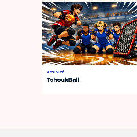
ACTIVITÉ
TchoukBall