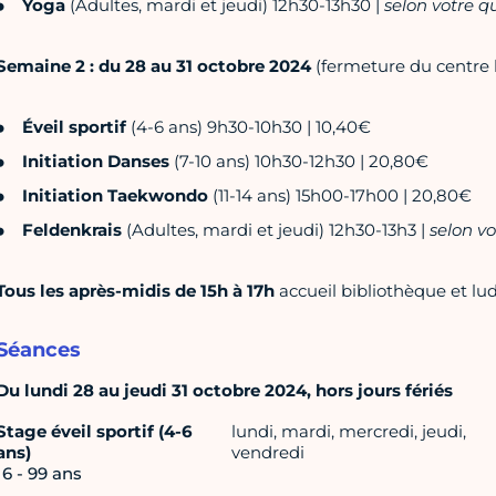
Yoga
(Adultes, mardi et jeudi) 12h30-13h30 |
selon votre q
Semaine 2 : du 28 au 31 octobre 2024
(fermeture du centre 
Éveil sportif
(4-6 ans) 9h30-10h30 | 10,40€
Initiation Danses
(7-10 ans) 10h30-12h30 | 20,80€
Initiation Taekwondo
(11-14 ans) 15h00-17h00 | 20,80€
Feldenkrais
(Adultes, mardi et jeudi) 12h30-13h3 |
selon vo
Tous les après-midis de 15h à 17h
accueil bibliothèque et lu
Séances
Du lundi 28 au jeudi 31 octobre 2024, hors jours fériés
Stage éveil sportif (4-6
lundi, mardi, mercredi, jeudi,
ans)
vendredi
16 - 99 ans