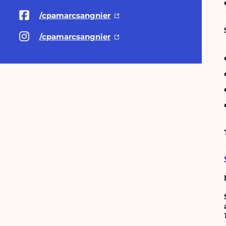
/cpamarcsangnier
/cpamarcsangnier