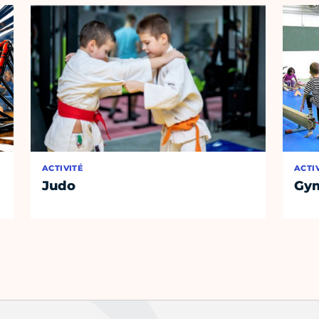
ACTIVITÉ
ACTI
Judo
Gym