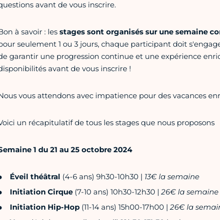
questions avant de vous inscrire.
Bon à savoir : les
stages sont organisés sur une semaine c
pour seulement 1 ou 3 jours, chaque participant doit s'enga
de garantir une progression continue et une expérience enrich
disponibilités avant de vous inscrire !
Nous vous attendons avec impatience pour des vacances enric
Voici un récapitulatif de tous les stages que nous proposons
Semaine 1 du 21 au 25 octobre 2024
Éveil théâtral
(4-6 ans) 9h30-10h30 |
13€ la semaine
Initiation Cirque
(7-10 ans) 10h30-12h30 |
26€ la semaine
Initiation Hip-Hop
(11-14 ans) 15h00-17h00 |
26€ la semai