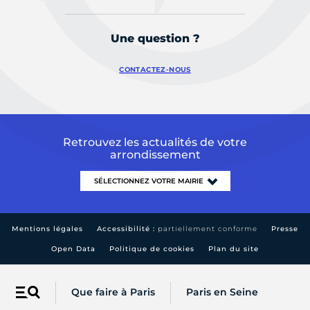
Une question ?
CONTACTEZ-NOUS
Retrouvez les actualités de votre
arrondissement
Mentions légales
Accessibilité :
partiellement conforme
Presse
Open Data
Politique de cookies
Plan du site
Que faire à Paris
Paris en Seine
Menu