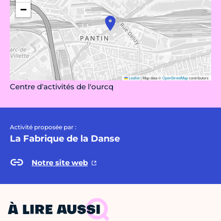
−
Leaflet
|
Map data ©
OpenStreetMap
contributors
Centre d'activités de l'ourcq
Activité proposée par :
La Fabrique de la Danse
Notre site web
À LIRE AUSSI