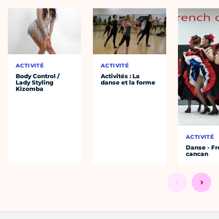
ACTIVITÉ
ACTIVITÉ
Body Control /
Activités : La
Lady Styling
danse et la forme
Kizomba
ACTIVITÉ
Danse - F
cancan