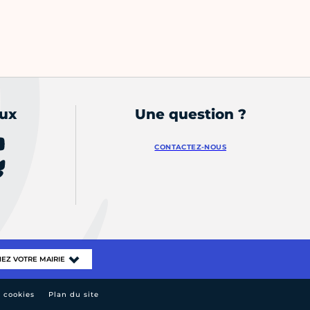
aux
Une question ?
CONTACTEZ-NOUS
e cookies
Plan du site