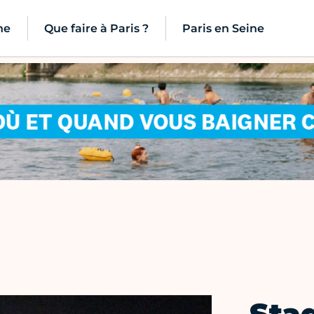
ne
Que faire à Paris ?
Paris en Seine