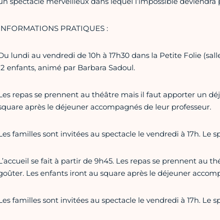
un spectacle merveilleux dans lequel l’impossible deviendra 
INFORMATIONS PRATIQUES :
Du lundi au vendredi de 10h à 17h30 dans la Petite Folie (salle
12 enfants, animé par Barbara Sadoul.
Les repas se prennent au théâtre mais il faut apporter un déj
square après le déjeuner accompagnés de leur professeur.
Les familles sont invitées au spectacle le vendredi à 17h. Le 
L’accueil se fait à partir de 9h45. Les repas se prennent au t
goûter. Les enfants iront au square après le déjeuner accom
Les familles sont invitées au spectacle le vendredi à 17h. Le 