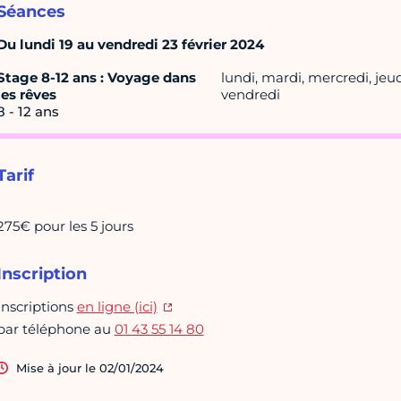
Séances
Du lundi 19 au vendredi 23 février 2024
Stage 8-12 ans : Voyage dans
lundi, mardi, mercredi, jeud
les rêves
vendredi
8 - 12 ans
Tarif
275€ pour les 5 jours
Inscription
Inscriptions
en ligne (ici)
par téléphone au
01 43 55 14 80
Mise à jour le 02/01/2024