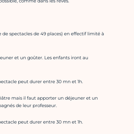
possible, comme dans les rêves.
 de spectacles de 49 places) en effectif limité à
euner et un goûter. Les enfants iront au
spectacle peut durer entre 30 mn et 1h.
héâtre mais il faut apporter un déjeuner et un
pagnés de leur professeur.
spectacle peut durer entre 30 mn et 1h.