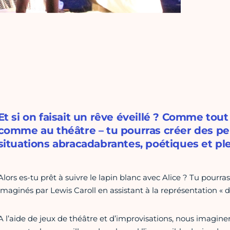
Et si on faisait un rêve éveillé ? Comme tout
comme au théâtre – tu pourras créer des p
situations abracadabrantes, poétiques et pl
Alors es-tu prêt à suivre le lapin blanc avec Alice ? Tu pourra
imaginés par Lewis Caroll en assistant à la représentation « d
A l’aide de jeux de théâtre et d’improvisations, nous imag