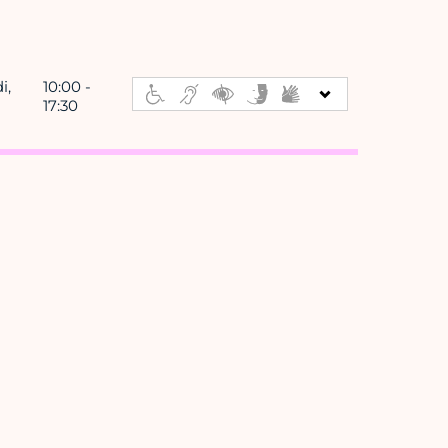
i,
10:00 -
17:30