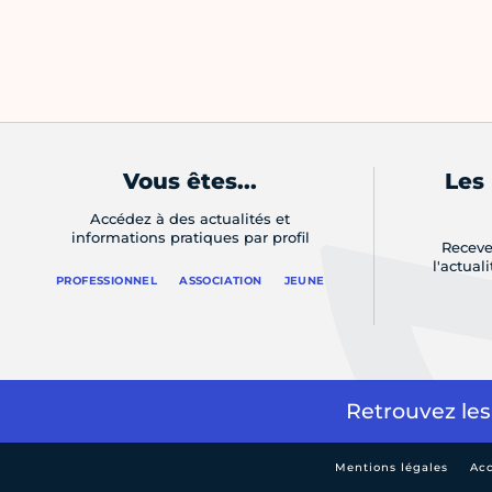
Vous êtes...
Les
Accédez à des actualités et
informations pratiques par profil
Receve
l'actual
PROFESSIONNEL
ASSOCIATION
JEUNE
Retrouvez les
Mentions légales
Acc