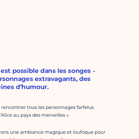
 est possible dans les songes -
ersonnages extravagants, des
eines d’humour.
s rencontrer tous les personnages farfelus
’Alice au pays des merveilles ».
inerons une ambiance magique et loufoque pour