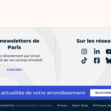
 newsletters de
Sur les rése
Paris
z directement par email
ité de vos centres d'intérêt
S'INSCRIRE
 actualités de votre arrondissement
essibilité :
partiellement conforme
Presse
Open Data
Politique d