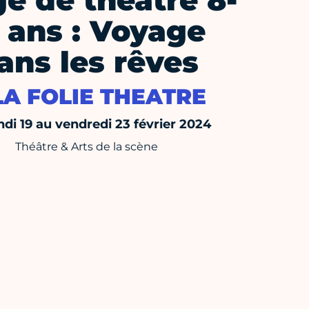
e de théâtre 8-
 ans : Voyage
ans les rêves
LA FOLIE THEATRE
ndi 19 au vendredi 23 février 2024
Théâtre & Arts de la scène