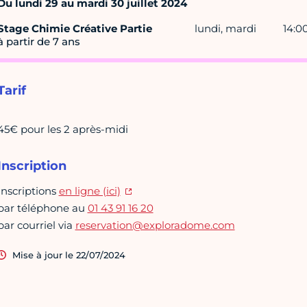
Du lundi 29 au mardi 30 juillet 2024
Stage Chimie Créative Partie
lundi, mardi
14:00
à partir de 7 ans
Tarif
45€ pour les 2 après-midi
Inscription
Inscriptions
en ligne (ici)
par téléphone au
01 43 91 16 20
par courriel via
reservation@exploradome.com
Mise à jour le 22/07/2024