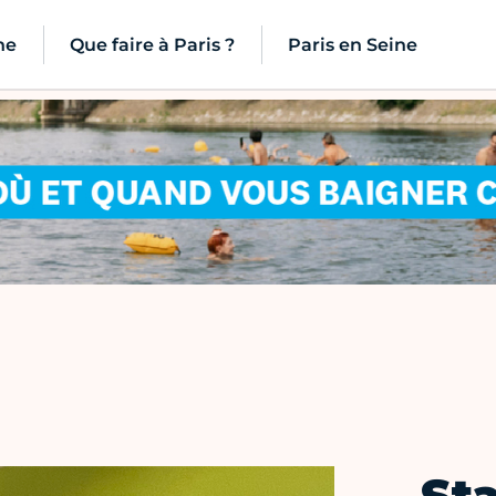
ne
Que faire à Paris ?
Paris en Seine