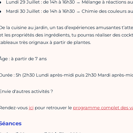
Lundi 29 Juillet : de 14h à 16h30 → Mélange à réactions a
Mardi 30 Juillet : de 14h à 16h30 → Chimie des couleurs au
De la cuisine au jardin, un tas d’expériences amusantes t’att
et les propriétés des ingrédients, tu pourras réaliser des coc
tableaux très orignaux à partir de plantes.
Âge : à partir de 7 ans
Durée : 5h (2h30 Lundi après-midi puis 2h30 Mardi après-mid
Envie d'autres activités ?
Rendez-vous
ici
pour retrouver le
programme complet des va
Séances