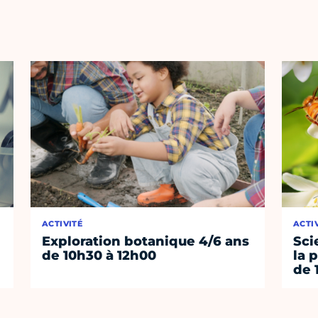
ACTIVITÉ
ACTI
Exploration botanique 4/6 ans
Sci
de 10h30 à 12h00
la 
de 