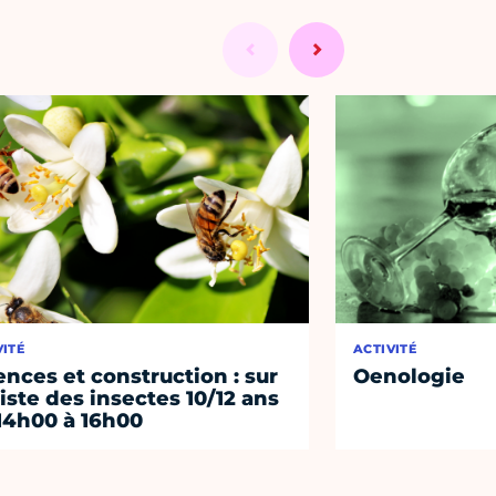
VITÉ
ACTIVITÉ
ences et construction : sur
Oenologie
piste des insectes 10/12 ans
14h00 à 16h00