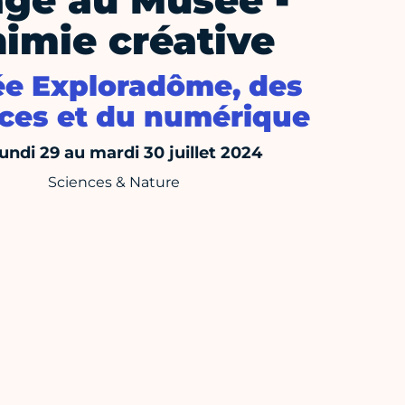
age au Musée -
imie créative
e Exploradôme, des
ces et du numérique
undi 29 au mardi 30 juillet 2024
Sciences & Nature