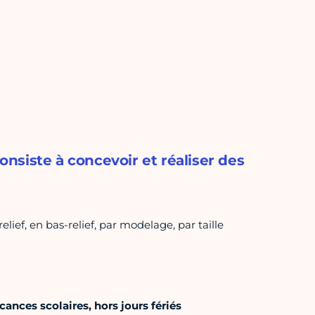
consiste à concevoir et réaliser des
elief, en bas-relief, par modelage, par taille
ances scolaires, hors jours fériés