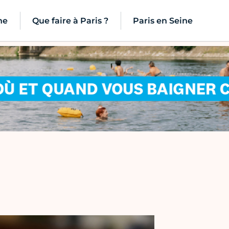
ne
Que faire à Paris ?
Paris en Seine