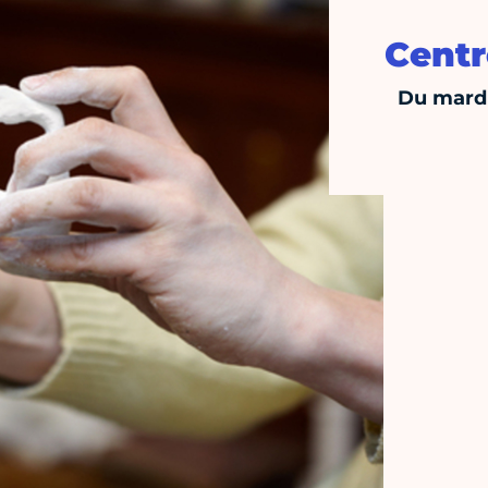
Centr
Du mardi