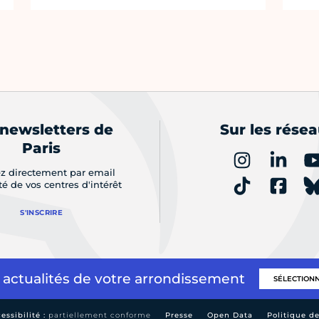
 newsletters de
Sur les rése
Paris
z directement par email
ité de vos centres d'intérêt
S'INSCRIRE
 actualités de votre arrondissement
essibilité :
partiellement conforme
Presse
Open Data
Politique d