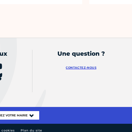
aux
Une question ?
CONTACTEZ-NOUS
e cookies
Plan du site