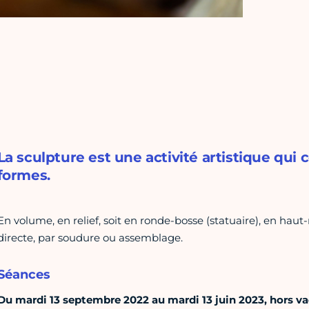
La sculpture est une activité artistique qui 
formes.
En volume, en relief, soit en ronde-bosse (statuaire), en haut-r
directe, par soudure ou assemblage.
Séances
Du mardi 13 septembre 2022 au mardi 13 juin 2023, hors vac