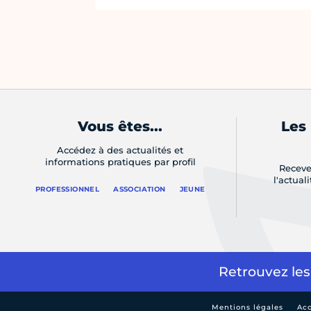
Vous êtes...
Les
Accédez à des actualités et
informations pratiques par profil
Receve
l'actual
PROFESSIONNEL
ASSOCIATION
JEUNE
Retrouvez les
Mentions légales
Acc