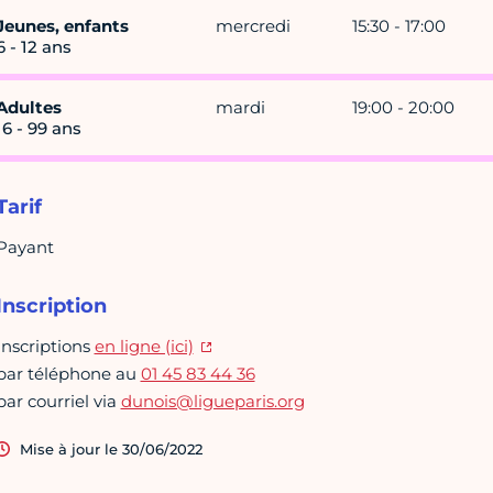
Jeunes, enfants
mercredi
15:30 - 17:00
6 - 12 ans
Adultes
mardi
19:00 - 20:00
16 - 99 ans
Tarif
Payant
Inscription
Inscriptions
en ligne (ici)
par téléphone au
01 45 83 44 36
par courriel via
dunois@ligueparis.org
Mise à jour le 30/06/2022