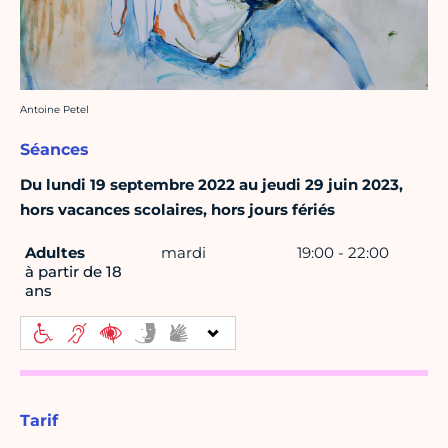
Crédit photo :
Antoine Petel
Séances
Du lundi 19 septembre 2022 au jeudi 29 juin 2023,
hors vacances scolaires, hors jours fériés
Adultes
mardi
19:00 - 22:00
à partir de 18
ans
Tarif