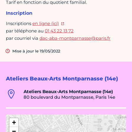
Tarif en fonction du quotient familial.
Inscription
Inscriptions
en ligne (ici)
par téléphone au
01 43 22 13 72
par courriel via
dac-aba-montparnasse@paris.fr
Mise à jour le 19/05/2022
Ateliers Beaux-Arts Montparnasse (14e)
Ateliers Beaux-Arts Montparnasse (14e)
80 boulevard du Montparnasse, Paris 14e
+
−