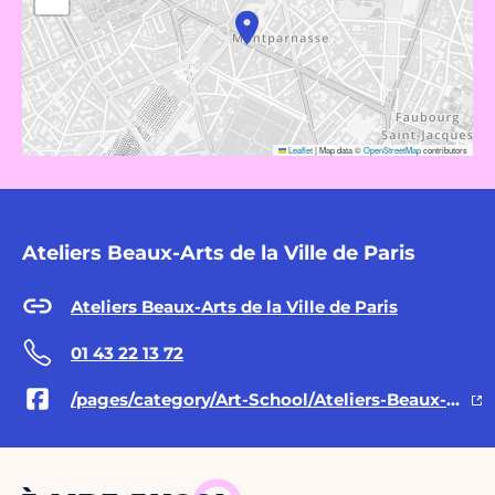
Leaflet
|
Map data ©
OpenStreetMap
contributors
Ateliers Beaux-Arts de la Ville de Paris
Ateliers Beaux-Arts de la Ville de Paris
01 43 22 13 72
/pages/category/Art-School/Ateliers-Beaux-Arts-de-la-Ville-de-Paris-801164436616800/