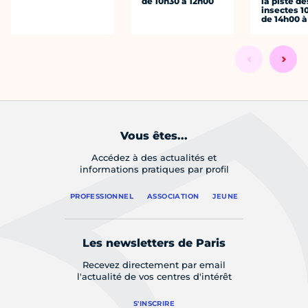
de 10h30 à 12h00
la piste de
insectes 1
de 14h00 à
Vous êtes...
Accédez à des actualités et
informations pratiques par profil
PROFESSIONNEL
ASSOCIATION
JEUNE
Les newsletters de Paris
Recevez directement par email
l'actualité de vos centres d'intérêt
S'INSCRIRE