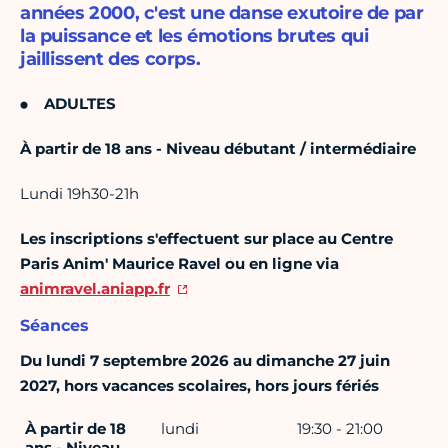
années 2000, c'est une danse exutoire de par
la puissance et les émotions brutes qui
jaillissent des corps.
ADULTES
À partir de 18 ans - Niveau débutant / intermédiaire
Lundi 19h30-21h
Les inscriptions s'effectuent sur place au Centre
Paris Anim' Maurice Ravel ou en ligne via
animravel.aniapp.fr
Séances
Du lundi 7 septembre 2026 au dimanche 27 juin
2027, hors vacances scolaires, hors jours fériés
À partir de 18
lundi
19:30 - 21:00
ans - Niveau