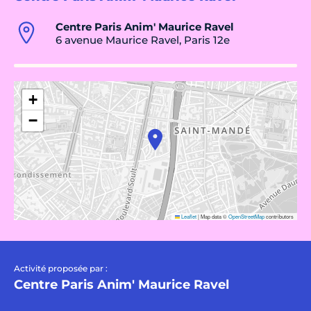
Centre Paris Anim' Maurice Ravel
6 avenue Maurice Ravel, Paris 12e
+
−
Leaflet
|
Map data ©
OpenStreetMap
contributors
Activité proposée par :
Centre Paris Anim' Maurice Ravel