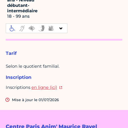
débutant-
intermédiaire
18 - 99 ans
Tarif
Selon le quotient familial.
Inscription
Inscriptions
en ligne (ici)
Mise à jour le 01/07/2026
Centre Paris Anim' Maurice Ravel