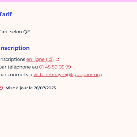
Tarif
Tarif selon QF
Inscription
Inscriptions
en ligne (ici)
par téléphone au
01 45 89 05 99
par courriel via
victoiretinayre@ligueparis.org
Mise à jour le 26/07/2023