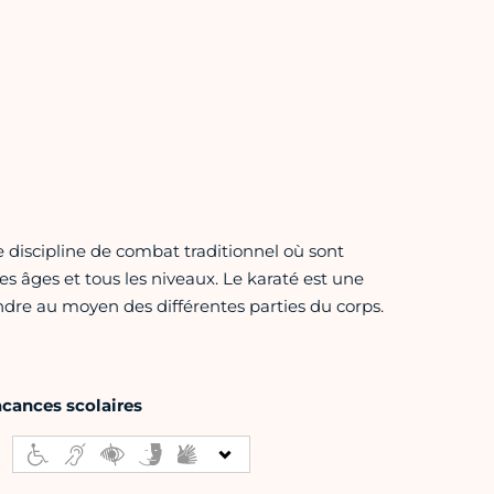
ne discipline de combat traditionnel où sont
es âges et tous les niveaux. Le karaté est une
endre au moyen des différentes parties du corps.
acances scolaires