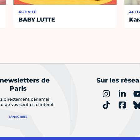
ACTIVITÉ
ACTI
BABY LUTTE
Kar
 newsletters de
Sur les rése
Paris
z directement par email
ité de vos centres d'intérêt
S'INSCRIRE