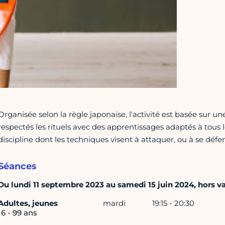
Organisée selon la règle japonaise, l'activité est basée sur u
respectés les rituels avec des apprentissages adaptés à tous l
discipline dont les techniques visent à attaquer, ou à se déf
Séances
Du lundi 11 septembre 2023 au samedi 15 juin 2024, hors v
Adultes, jeunes
mardi
19:15 - 20:30
16 - 99 ans