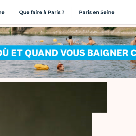
ne
Que faire à Paris ?
Paris en Seine