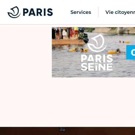
Services
Vie citoyen