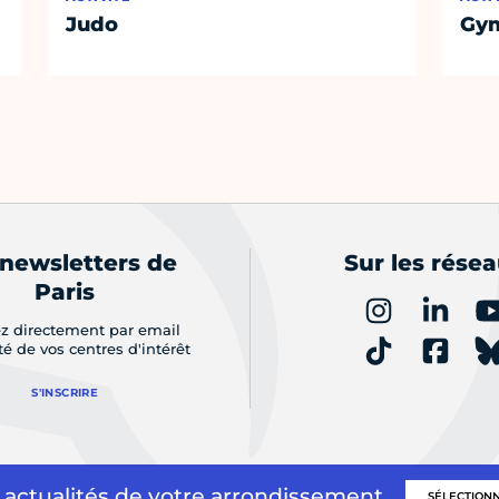
Judo
Gym
 newsletters de
Sur les rése
Paris
z directement par email
ité de vos centres d'intérêt
S'INSCRIRE
 actualités de votre arrondissement