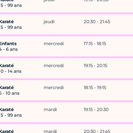
15 - 99 ans
Karaté
jeudi
20:30 - 21:45
15 - 99 ans
Enfants
mercredi
17:15 - 18:15
4 - 6 ans
Karaté
mercredi
19:15 - 20:15
10 - 14 ans
Karaté
mercredi
18:15 - 19:15
6 - 10 ans
Karaté
mardi
19:15 - 20:30
15 - 99 ans
Karaté
mardi
20:30 - 21:45