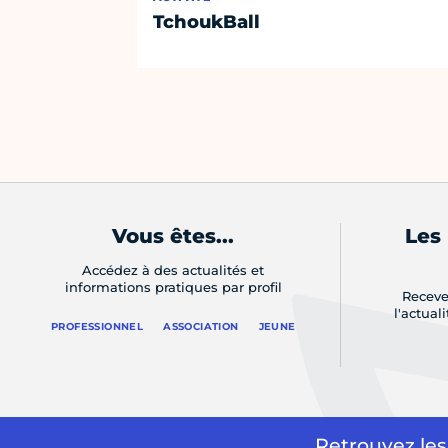
TchoukBall
Vous êtes...
Les
Accédez à des actualités et
informations pratiques par profil
Receve
l'actual
PROFESSIONNEL
ASSOCIATION
JEUNE
Retrouvez les