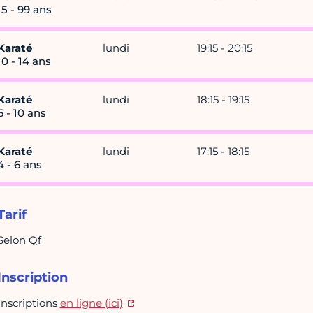
15 - 99 ans
Karaté
lundi
19:15 - 20:15
10 - 14 ans
Karaté
lundi
18:15 - 19:15
6 - 10 ans
Karaté
lundi
17:15 - 18:15
4 - 6 ans
Tarif
Selon Qf
Inscription
Inscriptions
en ligne (ici)