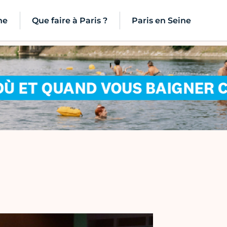
ne
Que faire à Paris ?
Paris en Seine