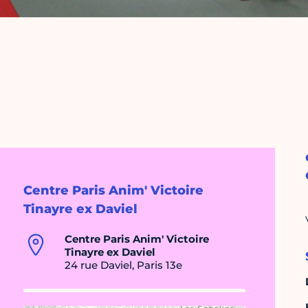
Centre Paris Anim' Victoire
Tinayre ex Daviel
Centre Paris Anim' Victoire
Tinayre ex Daviel
24 rue Daviel, Paris 13e