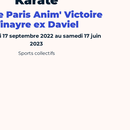
Karaté
 Paris Anim' Victoire
inayre ex Daviel
 17 septembre 2022 au samedi 17 juin
2023
Sports collectifs