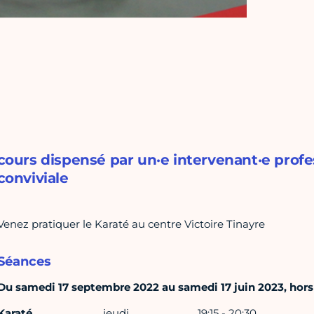
cours dispensé par un·e intervenant·e prof
conviviale
Venez pratiquer le Karaté au centre Victoire Tinayre
Séances
Du samedi 17 septembre 2022 au samedi 17 juin 2023, hors v
Karaté
jeudi
19:15 - 20:30