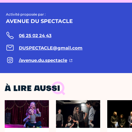
Activité proposée par :
AVENUE DU SPECTACLE
06 25 02 24 43
DUSPECTACLE@gmail.com
/avenue.du.spectacle
À LIRE AUSSI