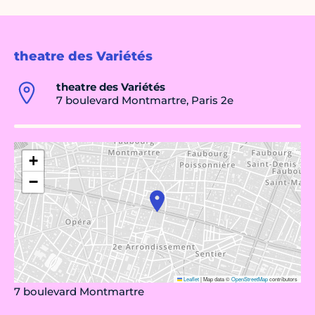
theatre des Variétés
theatre des Variétés
7 boulevard Montmartre, Paris 2e
+
−
Leaflet
|
Map data ©
OpenStreetMap
contributors
7 boulevard Montmartre