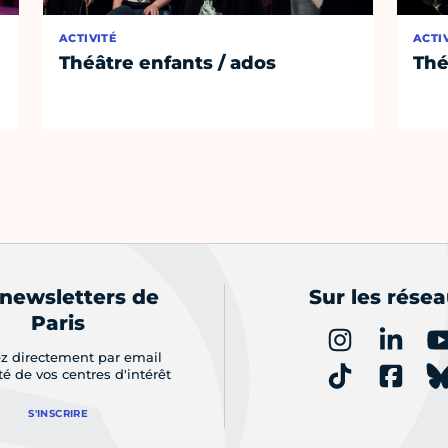
ACTIVITÉ
ACTI
Théâtre enfants / ados
Thé
 newsletters de
Sur les rése
Paris
z directement par email
ité de vos centres d'intérêt
S'INSCRIRE