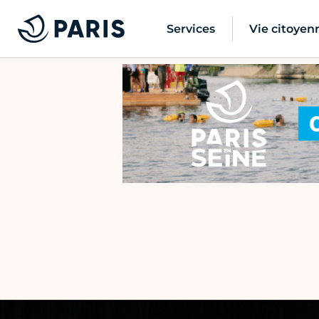
Services
Vie citoyen