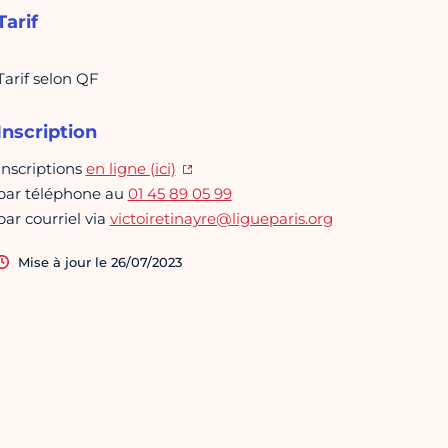
Tarif
Tarif selon QF
Inscription
Inscriptions
en ligne (ici)
par téléphone au
01 45 89 05 99
par courriel via
victoiretinayre@ligueparis.org
Mise à jour le 26/07/2023