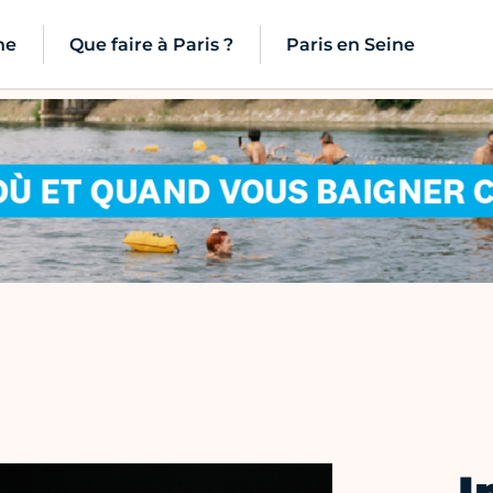
ne
Que faire à Paris ?
Paris en Seine