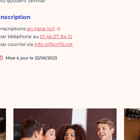
Au quotient familial
Inscription
Inscriptions
en ligne (ici)
par téléphone au
01 46 07 84 12
par courriel via
info-cl@crl10.net
Mise à jour le 22/06/2023