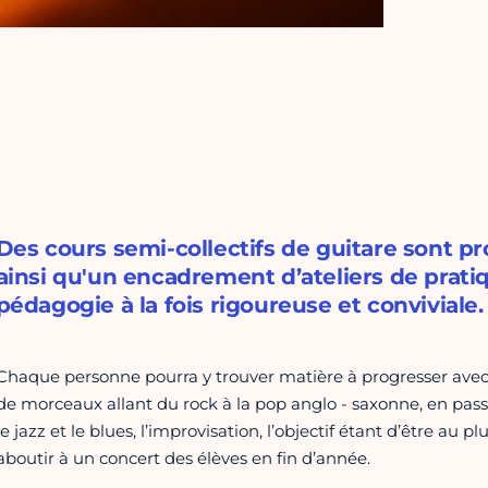
Des cours semi-collectifs de guitare sont pr
ainsi qu'un encadrement d’ateliers de prat
pédagogie à la fois rigoureuse et conviviale.
Chaque personne pourra y trouver matière à progresser avec u
de morceaux allant du rock à la pop anglo - saxonne, en passan
le jazz et le blues, l’improvisation, l’objectif étant d’être au
aboutir à un concert des élèves en fin d’année.