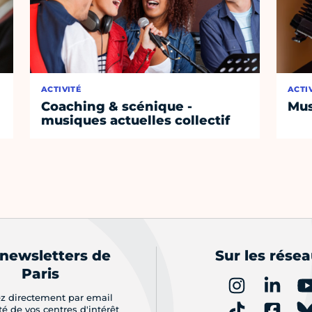
ACTIVITÉ
ACTI
Coaching & scénique -
Mus
musiques actuelles collectif
 newsletters de
Sur les rése
Paris
z directement par email
ité de vos centres d'intérêt