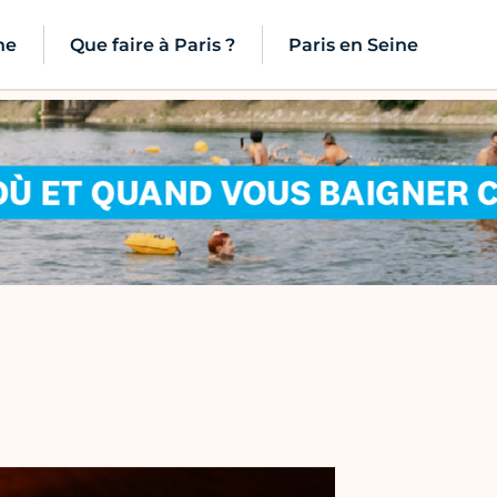
ne
Que faire à Paris ?
Paris en Seine