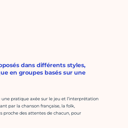
oposés dans différents styles,
ique en groupes basés sur une
ne pratique axée sur le jeu et l’interprétation
t par la chanson française, la folk,
 plus proche des attentes de chacun, pour