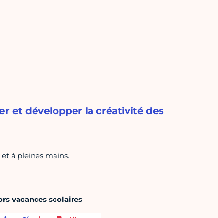
r et développer la créativité des
 et à pleines mains.
ors vacances scolaires