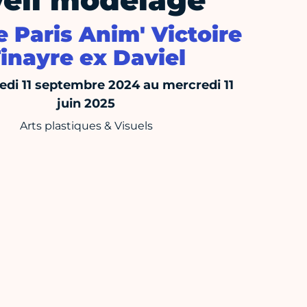
veil modelage
 Paris Anim' Victoire
inayre ex Daviel
di 11 septembre 2024 au mercredi 11
juin 2025
Arts plastiques & Visuels