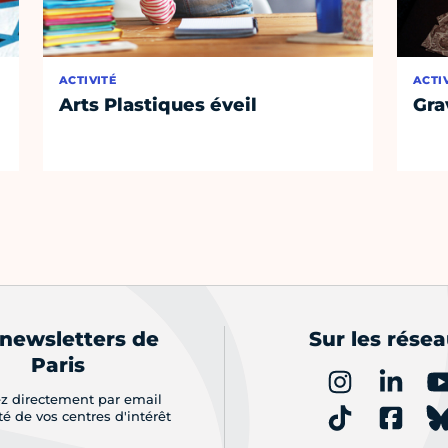
ACTIVITÉ
ACTI
Arts Plastiques éveil
Gra
 newsletters de
Sur les rése
Paris
z directement par email
ité de vos centres d'intérêt