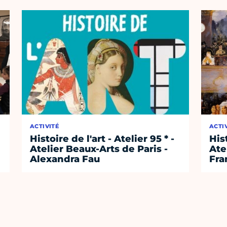
ACTIVITÉ
ACTI
Histoire de l'art - Atelier 95 * -
Hist
Atelier Beaux-Arts de Paris -
Ate
Alexandra Fau
Fra