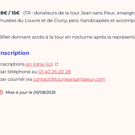
18€ / 15€
(TR : donateurs de la tour Jean sans Peur, enseig
musées du Louvre et de Cluny, pers. handicapées et accompa
Billet donnant accès à la tour en nocturne après la représent
Inscription
Inscriptions
en ligne (ici)
par téléphone au
01 40 26 20 28
par courriel via
contact@tourjeansanspeur.com
Mise à jour le 05/08/2025