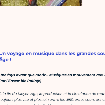
Un voyage en musique dans les grandes cour
Âge !
Une foys avant que morir – Musiques en mouvement aux 
Par l'Ensemble Palin(e)
A la fin du Moyen Âge, la production et la circulation de man
toujours plus vite et plus loin entre les différentes cours p