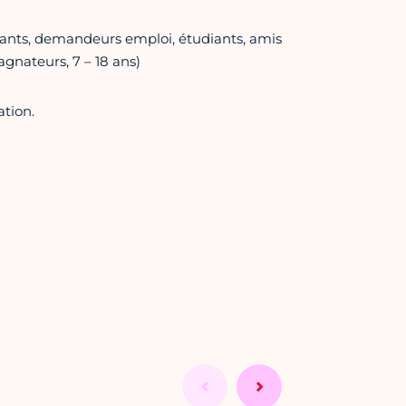
nants, demandeurs emploi, étudiants, amis
gnateurs, 7 – 18 ans)
ation.