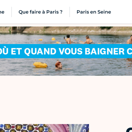
ne
Que faire à Paris ?
Paris en Seine