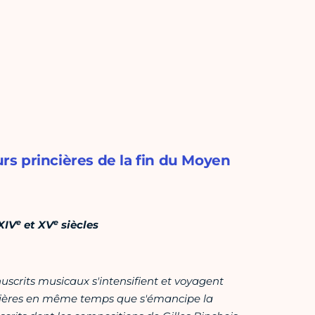
s princières de la fin du Moyen
e
e
XIV
et XV
siècles
uscrits musicaux s'intensifient et voyagent
rincières en même temps que s'émancipe la