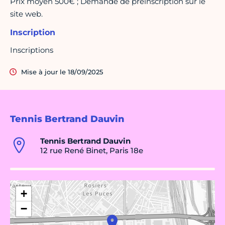
Prix moyen 500€ ; Demande de préinscription sur le
site web.
Inscription
Inscriptions
Mise à jour le 18/09/2025
Tennis Bertrand Dauvin
Tennis Bertrand Dauvin
12 rue René Binet, Paris 18e
+
−