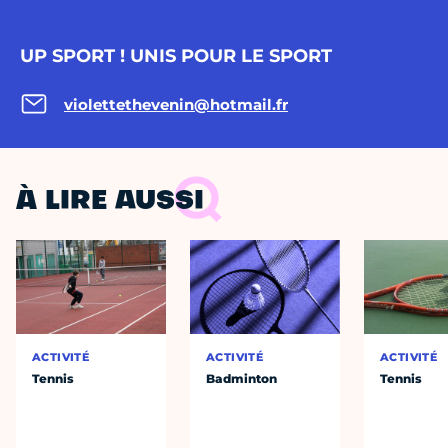
UP SPORT ! UNIS POUR LE SPORT
violettethevenin@hotmail.fr
À LIRE AUSSI
ACTIVITÉ
ACTIVITÉ
ACTIVITÉ
Tennis
Badminton
Tennis