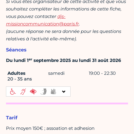
Si vous êtes organisateur de cette activité et que vous
souhaitez compléter les informations de cette fiche,
vous pouvez contacter
djs-
missioncommunication@paris.fr
.
(aucune réponse ne sera donnée pour les questions
relatives à l'activité elle-même).
Séances
er
Du lundi 1
septembre 2025 au lundi 31 août 2026
Adultes
samedi
19:00 - 22:30
20 - 35 ans
Tarif
Prix moyen 150€ ; assoation et adhesion