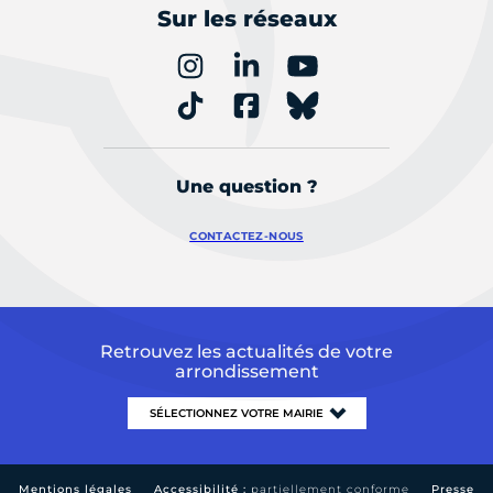
Sur les réseaux
Une question ?
CONTACTEZ-NOUS
Retrouvez les actualités de votre
arrondissement
Mentions légales
Accessibilité :
partiellement conforme
Presse