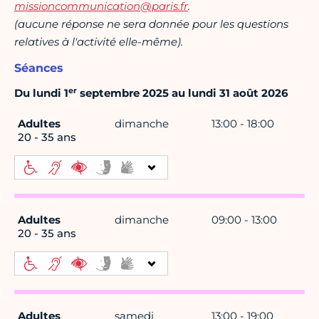
missioncommunication@paris.fr
.
(aucune réponse ne sera donnée pour les questions
relatives à l'activité elle-même).
Séances
er
Du lundi 1
septembre 2025 au lundi 31 août 2026
Adultes
dimanche
13:00 - 18:00
20 - 35 ans
Adultes
dimanche
09:00 - 13:00
20 - 35 ans
Adultes
samedi
13:00 - 19:00