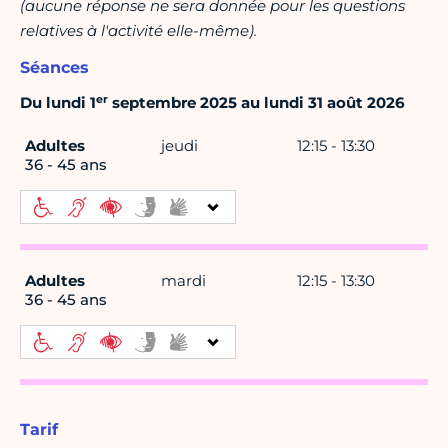
(aucune réponse ne sera donnée pour les questions
relatives à l'activité elle-même).
Séances
er
Du lundi 1
septembre 2025 au lundi 31 août 2026
Adultes
jeudi
12:15 - 13:30
36 - 45 ans
Adultes
mardi
12:15 - 13:30
36 - 45 ans
Tarif