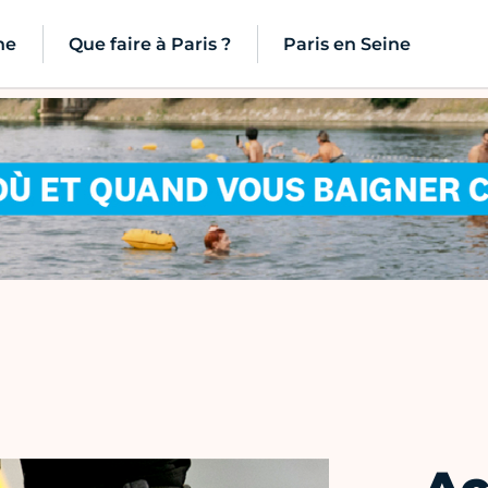
ne
Que faire à Paris ?
Paris en Seine