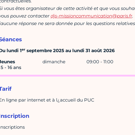
contractuelles.
Si vous êtes organisateur de cette activité et que vous souha
vous pouvez contacter
djs-missioncommunication@paris.fr
.
(aucune réponse ne sera donnée pour les questions relatives 
Séances
er
Du lundi 1
septembre 2025 au lundi 31 août 2026
Jeunes
dimanche
09:00 - 11:00
15 - 16 ans
Tarif
En ligne par internet et à l¿accueil du PUC
Inscription
Inscriptions