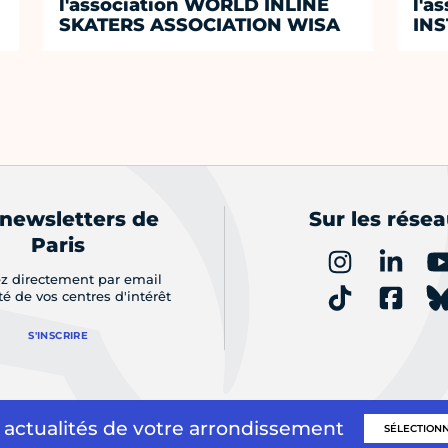
l'association WORLD INLINE
l'a
SKATERS ASSOCIATION WISA
INS
 newsletters de
Sur les rése
Paris
z directement par email
ité de vos centres d'intérêt
S'INSCRIRE
 actualités de votre arrondissement