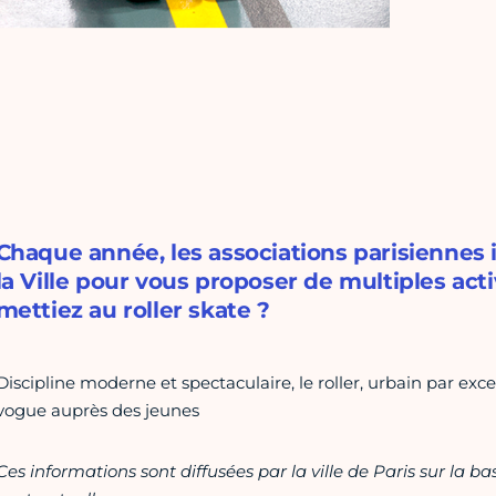
Chaque année, les associations parisiennes
la Ville pour vous proposer de multiples acti
mettiez au roller skate ?
Discipline moderne et spectaculaire, le roller, urbain par exc
vogue auprès des jeunes
Ces informations sont diffusées par la ville de Paris sur la b