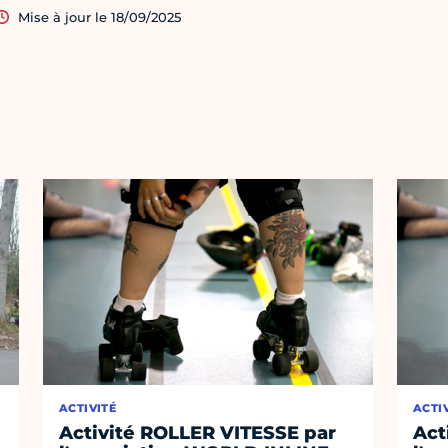
Mise à jour le 18/09/2025
ACTIVITÉ
ACTI
Activité ROLLER VITESSE par
Act