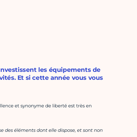
 investissent les équipements de
vités. Et si cette année vous vous
ellence et synonyme de liberté est très en
ase des éléments dont elle dispose, et sont non