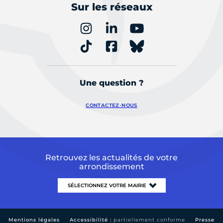
Sur les réseaux
Une question ?
CONTACTEZ-NOUS
Retrouvez les actualités de votre
arrondissement
Mentions légales
Accessibilité :
partiellement conforme
Presse