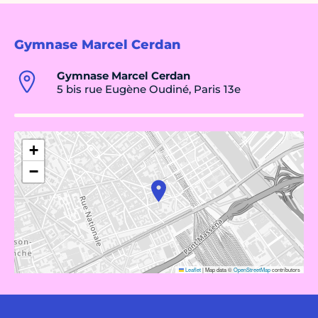
Gymnase Marcel Cerdan
Gymnase Marcel Cerdan
5 bis rue Eugène Oudiné, Paris 13e
+
−
Leaflet
|
Map data ©
OpenStreetMap
contributors