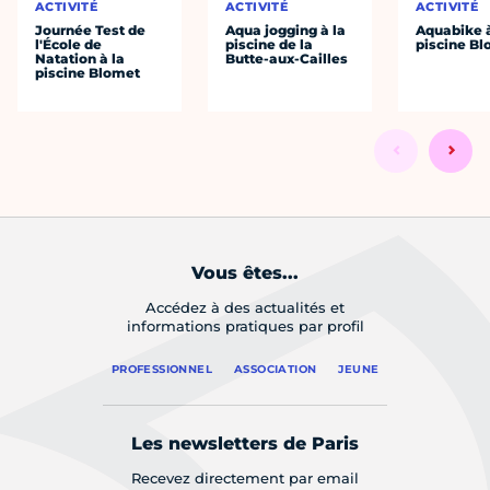
ACTIVITÉ
ACTIVITÉ
ACTIVITÉ
Journée Test de
Aqua jogging à la
Aquabike à
l'École de
piscine de la
piscine B
Natation à la
Butte-aux-Cailles
piscine Blomet
Vous êtes...
Accédez à des actualités et
informations pratiques par profil
PROFESSIONNEL
ASSOCIATION
JEUNE
Les newsletters de Paris
Recevez directement par email