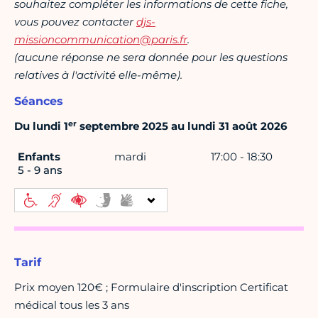
souhaitez compléter les informations de cette fiche,
vous pouvez contacter
djs-
missioncommunication@paris.fr
.
(aucune réponse ne sera donnée pour les questions
relatives à l'activité elle-même).
Séances
er
Du lundi 1
septembre 2025 au lundi 31 août 2026
Enfants
mardi
17:00 - 18:30
5 - 9 ans
Tarif
Prix moyen 120€ ; Formulaire d'inscription Certificat
médical tous les 3 ans