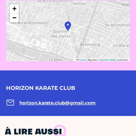
+
−
Leaflet
|
Map data ©
OpenStreetMap
contributors
HORIZON KARATE CLUB
horizon.karate.club@gmail.com
À LIRE AUSSI