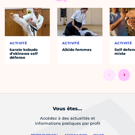
ACTIVITÉ
ACTIVITÉ
ACTIVITÉ
karate kobudo
Aikido femmes
Self defen
d'okinawa self
mixte
défense
Vous êtes...
Accédez à des actualités et
informations pratiques par profil