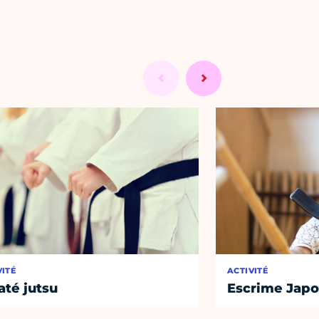
VITÉ
ACTIVITÉ
até jutsu
Escrime Japo