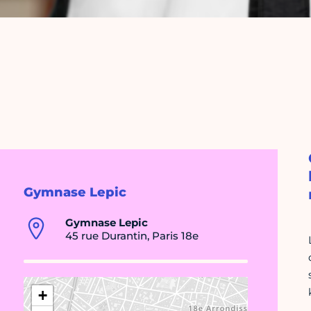
Gymnase Lepic
Gymnase Lepic
45 rue Durantin, Paris 18e
+