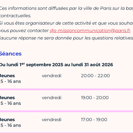
Ces informations sont diffusées par la ville de Paris sur la b
contractuelles.
Si vous êtes organisateur de cette activité et que vous souha
vous pouvez contacter
djs-missioncommunication@paris.fr
.
(aucune réponse ne sera donnée pour les questions relatives 
Séances
er
Du lundi 1
septembre 2025 au lundi 31 août 2026
Jeunes
vendredi
20:00 - 22:00
15 - 16 ans
Jeunes
vendredi
19:00 - 20:00
15 - 16 ans
Jeunes
vendredi
17:00 - 19:00
15 - 16 ans