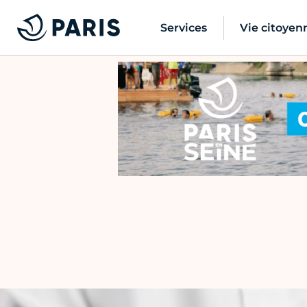
Services
Vie citoyen