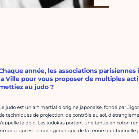
Chaque année, les associations parisiennes
la Ville pour vous proposer de multiples acti
mettiez au judo ?
Le judo est un art martial d'origine japonaise, fondé par Jigo
de techniques de projection, de contrôle au sol, d'étranglement
s'appelle le dojo. Les judokas portent une tenue en coton ren
kimono, qui est le nom générique de la tenue traditionnelle 