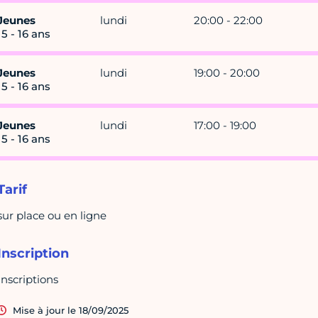
Jeunes
lundi
20:00 - 22:00
15 - 16 ans
Jeunes
lundi
19:00 - 20:00
15 - 16 ans
Jeunes
lundi
17:00 - 19:00
15 - 16 ans
Tarif
sur place ou en ligne
Inscription
Inscriptions
Mise à jour le 18/09/2025