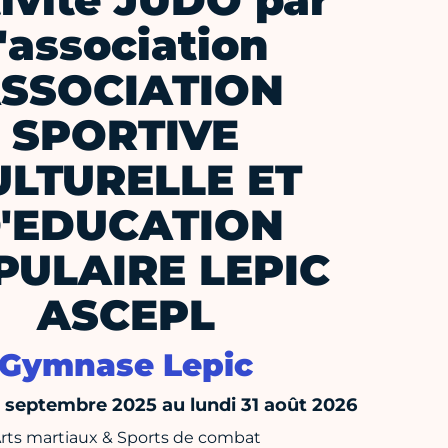
ivité JUDO par
l'association
SSOCIATION
SPORTIVE
ULTURELLE ET
'EDUCATION
PULAIRE LEPIC
ASCEPL
Gymnase Lepic
septembre 2025 au lundi 31 août 2026
rts martiaux & Sports de combat