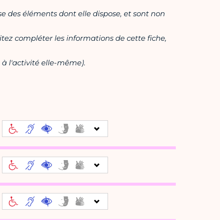
ase des éléments dont elle dispose, et sont non
itez compléter les informations de cette fiche,
à l'activité elle-même).