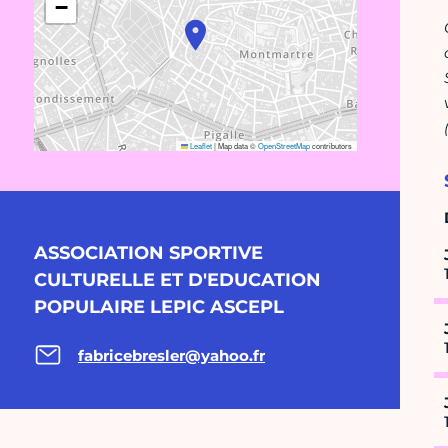
−
Leaflet
|
Map data ©
OpenStreetMap
contributors
ASSOCIATION SPORTIVE
CULTURELLE ET D'EDUCATION
POPULAIRE LEPIC ASCEPL
fabricebresler@yahoo.fr