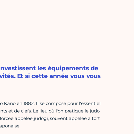
 investissent les équipements de
vités. Et si cette année vous vous
ro Kano en 1882. Il se compose pour l'essentiel
s et de clefs. Le lieu où l'on pratique le judo
forcée appelée judogi, souvent appelée à tort
japonaise.