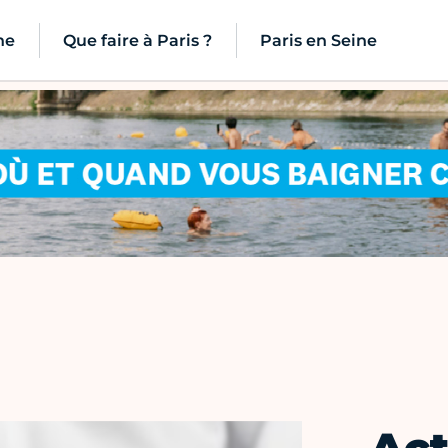
ne
Que faire à Paris ?
Paris en Seine