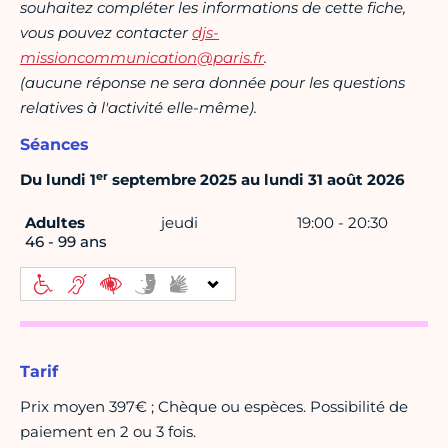
souhaitez compléter les informations de cette fiche,
vous pouvez contacter
djs-
missioncommunication@paris.fr
.
(aucune réponse ne sera donnée pour les questions
relatives à l'activité elle-même).
Séances
er
Du lundi 1
septembre 2025 au lundi 31 août 2026
Adultes
jeudi
19:00 - 20:30
46 - 99 ans
Tarif
Prix moyen 397€ ; Chèque ou espèces. Possibilité de
paiement en 2 ou 3 fois.