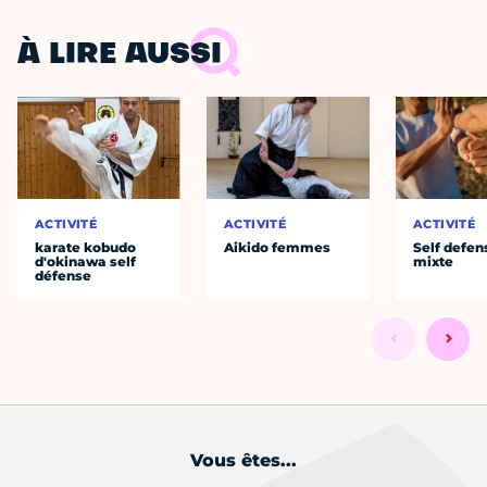
À LIRE AUSSI
ACTIVITÉ
ACTIVITÉ
ACTIVITÉ
karate kobudo
Aikido femmes
Self defen
d'okinawa self
mixte
défense
Vous êtes...