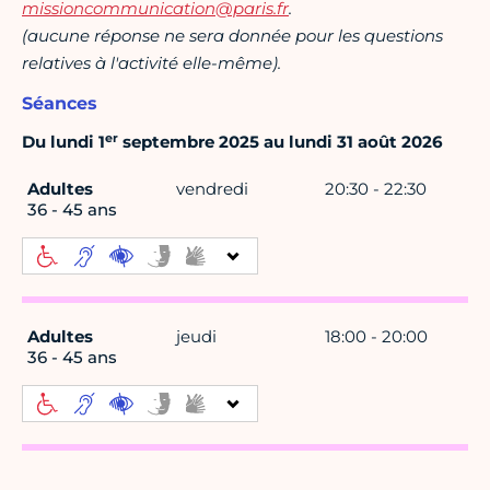
missioncommunication@paris.fr
.
(aucune réponse ne sera donnée pour les questions
relatives à l'activité elle-même).
Séances
er
Du lundi 1
septembre 2025 au lundi 31 août 2026
Adultes
vendredi
20:30 - 22:30
36 - 45 ans
Adultes
jeudi
18:00 - 20:00
36 - 45 ans