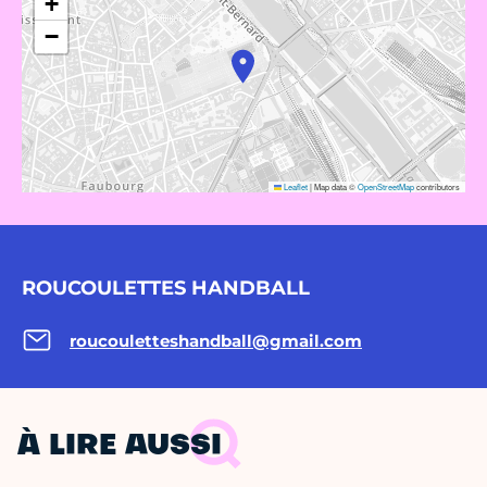
+
−
Leaflet
|
Map data ©
OpenStreetMap
contributors
ROUCOULETTES HANDBALL
roucouletteshandball@gmail.com
À LIRE AUSSI