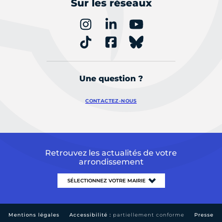
Sur les réseaux
Une question ?
CONTACTEZ-NOUS
Retrouvez les actualités de votre
arrondissement
Mentions légales
Accessibilité :
partiellement conforme
Presse