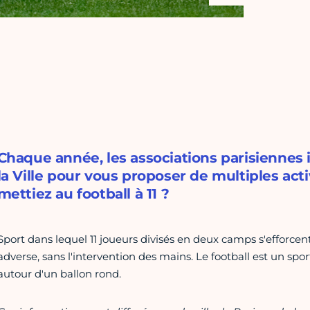
Chaque année, les associations parisiennes
la Ville pour vous proposer de multiples acti
mettiez au football à 11 ?
Sport dans lequel 11 joueurs divisés en deux camps s'efforce
adverse, sans l'intervention des mains. Le football est un spo
autour d'un ballon rond.