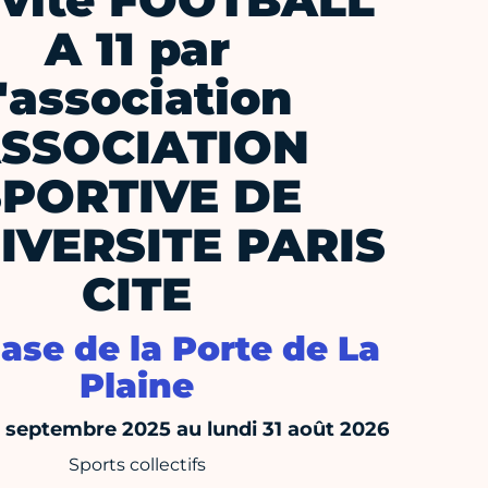
ivité FOOTBALL
A 11 par
l'association
SSOCIATION
SPORTIVE DE
IVERSITE PARIS
CITE
se de la Porte de La
Plaine
septembre 2025 au lundi 31 août 2026
Sports collectifs