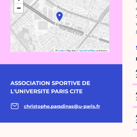
−
Leaflet
|
Map data ©
OpenStreetMap
contributors
ASSOCIATION SPORTIVE DE
L'UNIVERSITE PARIS CITE
christophe.paradinas@u-paris.fr