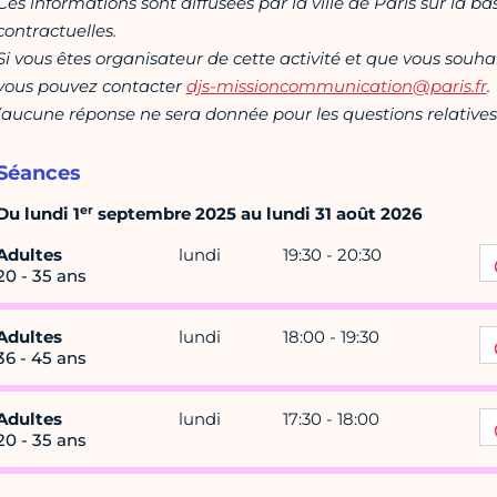
Ces informations sont diffusées par la ville de Paris sur la b
contractuelles.
Si vous êtes organisateur de cette activité et que vous souha
vous pouvez contacter
djs-missioncommunication@paris.fr
.
(aucune réponse ne sera donnée pour les questions relatives 
Séances
er
Du lundi 1
septembre 2025 au lundi 31 août 2026
Adultes
lundi
19:30 - 20:30
20 - 35 ans
Adultes
lundi
18:00 - 19:30
36 - 45 ans
Adultes
lundi
17:30 - 18:00
20 - 35 ans