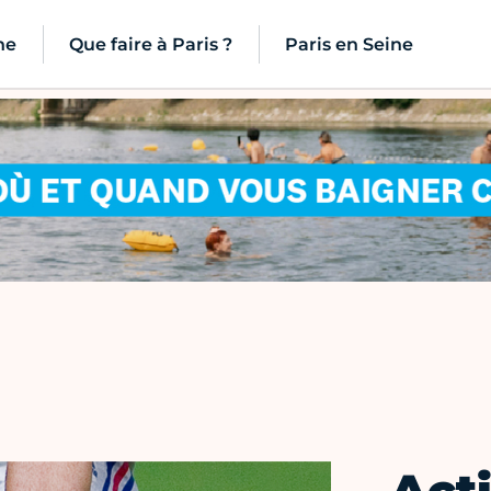
ne
Que faire à Paris ?
Paris en Seine