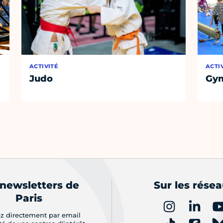
ACTIVITÉ
ACTI
Judo
Gym
 newsletters de
Sur les rése
Paris
z directement par email