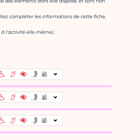
ase des éléments dont elle dispose, et sont non
itez compléter les informations de cette fiche,
à l'activité elle-même).