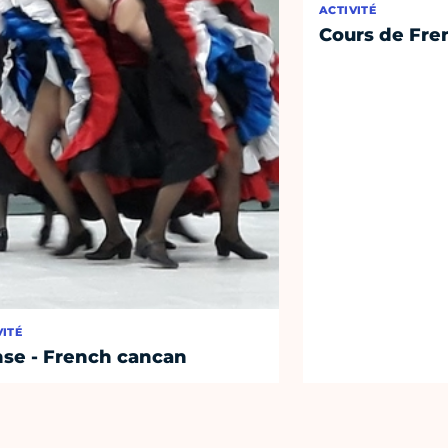
ACTIVITÉ
Cours de Fre
VITÉ
se - French cancan