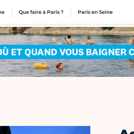
ne
Que faire à Paris ?
Paris en Seine