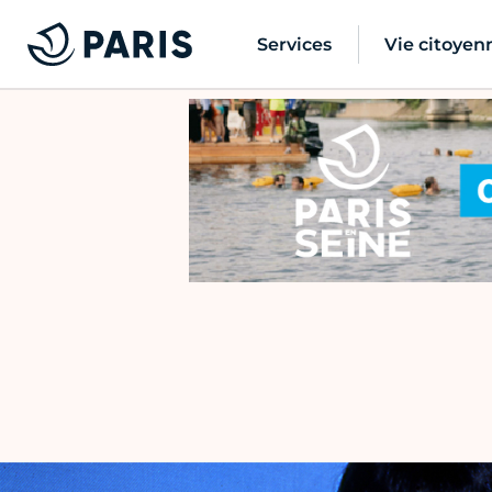
Services
Vie citoyen