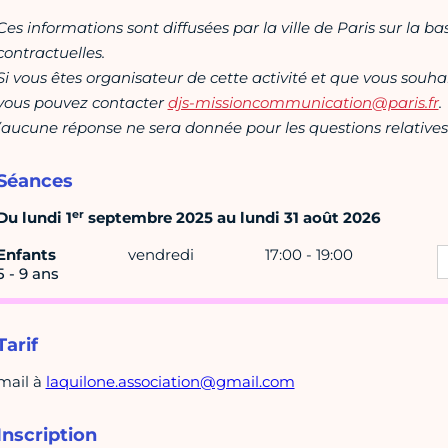
Ces informations sont diffusées par la ville de Paris sur la b
contractuelles.
Si vous êtes organisateur de cette activité et que vous souha
vous pouvez contacter
djs-missioncommunication@paris.fr
.
(aucune réponse ne sera donnée pour les questions relatives 
Séances
er
Du lundi 1
septembre 2025 au lundi 31 août 2026
Enfants
vendredi
17:00 - 19:00
5 - 9 ans
Tarif
mail à
laquilone.association@gmail.com
Inscription