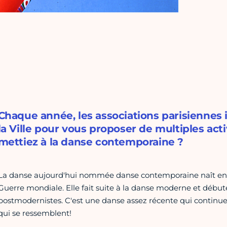
Chaque année, les associations parisiennes
la Ville pour vous proposer de multiples acti
mettiez à la danse contemporaine ?
La danse aujourd'hui nommée danse contemporaine naît en 
Guerre mondiale. Elle fait suite à la danse moderne et débute
postmodernistes. C'est une danse assez récente qui continue
qui se ressemblent!