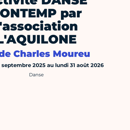
ctivité DANSE
ONTEMP par
l'association
L'AQUILONE
de Charles Moureu
septembre 2025 au lundi 31 août 2026
Danse