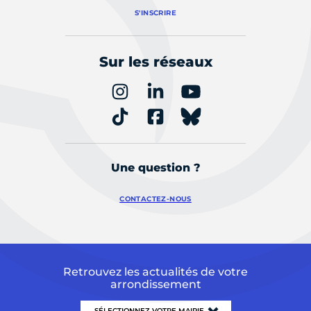
S'INSCRIRE
Sur les réseaux
Une question ?
CONTACTEZ-NOUS
Retrouvez les actualités de votre
arrondissement