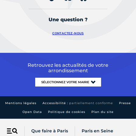
Une question ?
CONTACTEZ-NOUS
Retrouvez les actualités de votre
arrondissement
Mentions légales
Accessibilité :
partiellement conforme
Presse
Open Data
Politique de cookies
Plan du site
Que faire à Paris
Paris en Seine
Menu