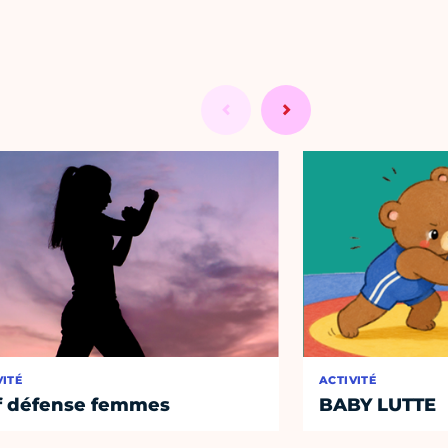
VITÉ
ACTIVITÉ
f défense femmes
BABY LUTTE