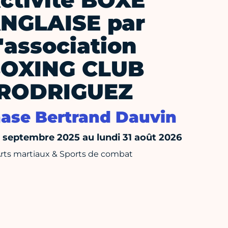
ctivité BOXE
NGLAISE par
l'association
OXING CLUB
RODRIGUEZ
ase Bertrand Dauvin
septembre 2025 au lundi 31 août 2026
rts martiaux & Sports de combat