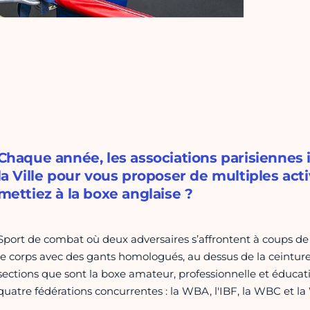
Chaque année, les associations parisiennes
la Ville pour vous proposer de multiples acti
mettiez à la boxe anglaise ?
Sport de combat où deux adversaires s’affrontent à coups de 
le corps avec des gants homologués, au dessus de la ceintur
sections que sont la boxe amateur, professionnelle et éducati
quatre fédérations concurrentes : la WBA, l'IBF, la WBC et l