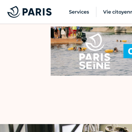
Services
Vie citoyen