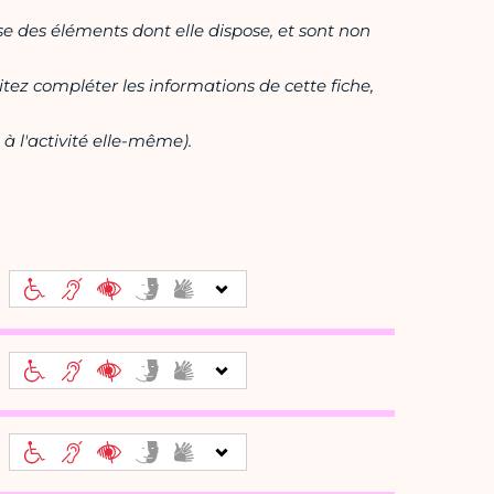
ase des éléments dont elle dispose, et sont non
itez compléter les informations de cette fiche,
à l'activité elle-même).