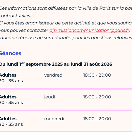
Ces informations sont diffusées par la ville de Paris sur la b
contractuelles.
Si vous êtes organisateur de cette activité et que vous souha
vous pouvez contacter
djs-missioncommunication@paris.fr
.
(aucune réponse ne sera donnée pour les questions relatives 
Séances
er
Du lundi 1
septembre 2025 au lundi 31 août 2026
Adultes
vendredi
18:00 - 20:00
20 - 35 ans
Adultes
jeudi
18:00 - 20:00
20 - 35 ans
Adultes
mercredi
18:00 - 20:00
20 - 35 ans