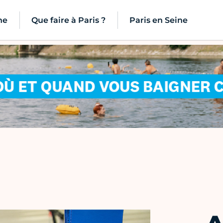
ne
Que faire à Paris ?
Paris en Seine