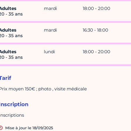
Adultes
mardi
18:00 - 20:00
20 - 35 ans
Adultes
mardi
16:30 - 18:00
20 - 35 ans
Adultes
lundi
18:00 - 20:00
20 - 35 ans
Tarif
Prix moyen 150€ ; photo , visite médicale
Inscription
Inscriptions
Mise à jour le 18/09/2025