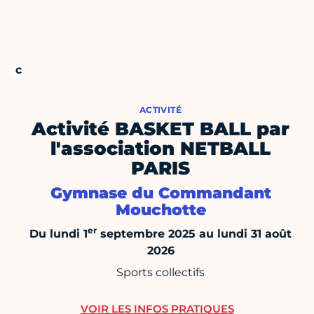
ACTIVITÉ
Activité BASKET BALL par
l'association NETBALL
PARIS
Gymnase du Commandant
Mouchotte
er
Du lundi 1
septembre 2025 au lundi 31 août
2026
Sports collectifs
VOIR LES INFOS PRATIQUES