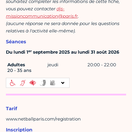
souhaitez compléter les informations de cette fiche,
vous pouvez contacter
djs-
missioncommunication@paris.fr
.
(aucune réponse ne sera donnée pour les questions
relatives à l'activité elle-même).
Séances
er
Du lundi 1
septembre 2025 au lundi 31 août 2026
Adultes
jeudi
20:00 - 22:00
20 - 35 ans
Tarif
www.netballparis.com/registration
Inscription