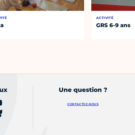
VITÉ
ACTIVITÉ
ga
GRS 6-9 ans
aux
Une question ?
CONTACTEZ-NOUS