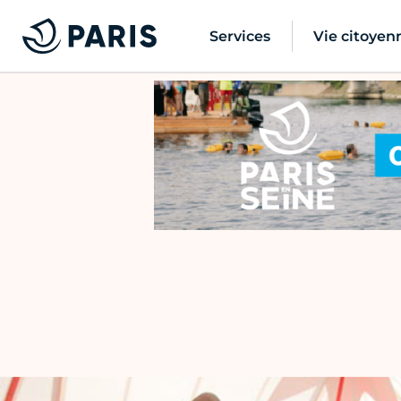
Services
Vie citoyen