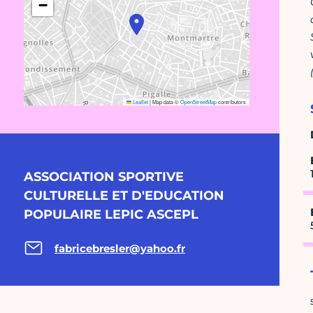
−
Leaflet
|
Map data ©
OpenStreetMap
contributors
ASSOCIATION SPORTIVE
CULTURELLE ET D'EDUCATION
POPULAIRE LEPIC ASCEPL
fabricebresler@yahoo.fr