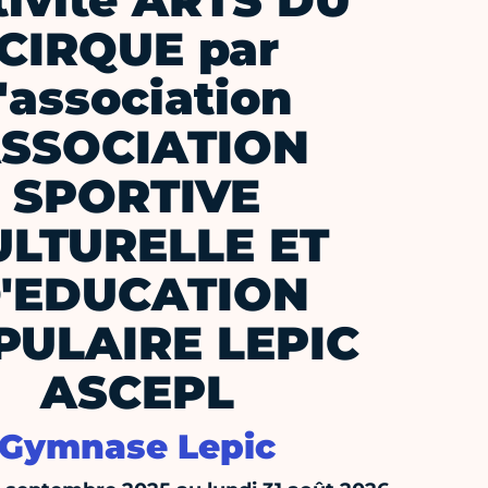
tivité ARTS DU
CIRQUE par
l'association
SSOCIATION
SPORTIVE
ULTURELLE ET
'EDUCATION
PULAIRE LEPIC
ASCEPL
Gymnase Lepic