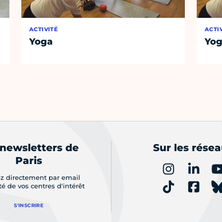
ACTIVITÉ
ACTI
Yoga
Yo
 newsletters de
Sur les rése
Paris
z directement par email
ité de vos centres d'intérêt
S'INSCRIRE