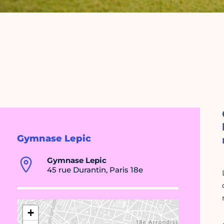
Gymnase Lepic
Gymnase Lepic
45 rue Durantin, Paris 18e
+