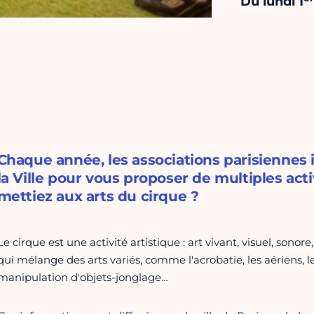
Du lundi 1
Chaque année, les associations parisiennes
la Ville pour vous proposer de multiples acti
mettiez aux arts du cirque ?
Le cirque est une activité artistique : art vivant, visuel, sonore
qui mélange des arts variés, comme l'acrobatie, les aériens, le
manipulation d'objets-jonglage…