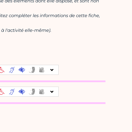
ase des éléments dont elle dispose, et sont non
itez compléter les informations de cette fiche,
à l'activité elle-même).