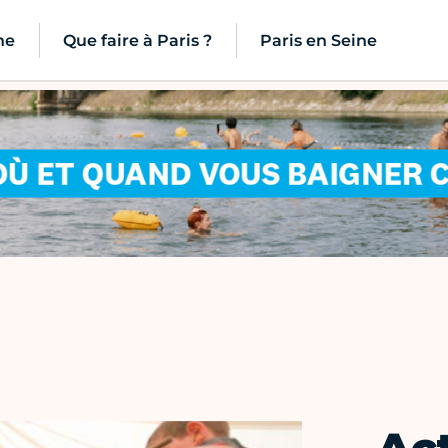
ne
Que faire à Paris ?
Paris en Seine