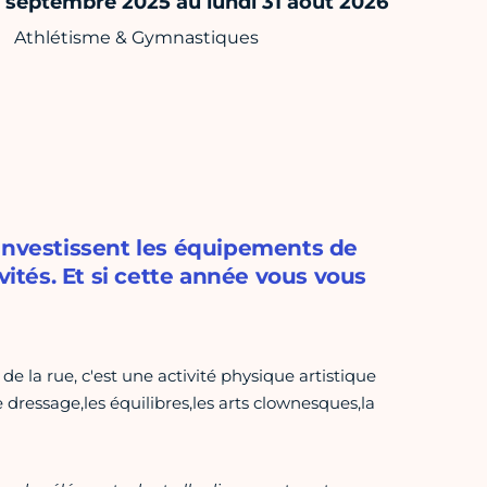
septembre 2025 au lundi 31 août 2026
Athlétisme & Gymnastiques
 investissent les équipements de
vités. Et si cette année vous vous
, de la rue, c'est une activité physique artistique
 dressage,les équilibres,les arts clownesques,la