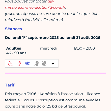
vous pouvez contacter
djs-
missioncommunication@paris.fr
.
(aucune réponse ne sera donnée pour les questions
relatives à l'activité elle-même).
Séances
er
Du lundi 1
septembre 2025 au lundi 31 août 2026
Adultes
mercredi
19:30 - 21:00
46 - 99 ans
Tarif
Prix moyen 390€ ; Adhésion à l'association + licence
fédérale + cours. L'inscription est commune avec les
cours dans notre dojo (25 bd de Strasbourg).