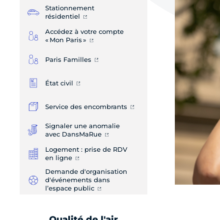
Stationnement
résidentiel
Accédez à votre compte
« Mon Paris »
Paris Familles
État civil
Service des encombrants
Signaler une anomalie
avec DansMaRue
Logement : prise de RDV
en ligne
Demande d'organisation
d'événements dans
l’espace public
Qualité de l'air