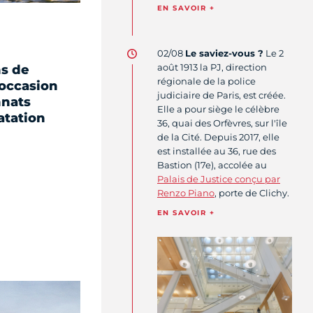
EN SAVOIR +
02/08
Le saviez-vous ?
Le 2
août 1913 la PJ, direction
ns de
régionale de la police
l'occasion
judiciaire de Paris, est créée.
nats
Elle a pour siège le célèbre
atation
36, quai des Orfèvres, sur l'île
de la Cité. Depuis 2017, elle
est installée au 36, rue des
Bastion (17e), accolée au
Palais de Justice conçu par
Renzo Piano
, porte de Clichy.
EN SAVOIR +