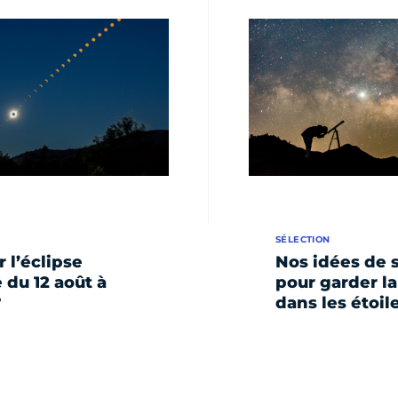
SÉLECTION
r l’éclipse
Nos idées de s
e du 12 août à
pour garder la
?
dans les étoil