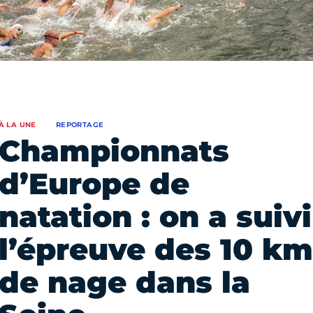
À LA UNE
REPORTAGE
Championnats
d’Europe de
natation : on a suivi
l’épreuve des 10 km
de nage dans la