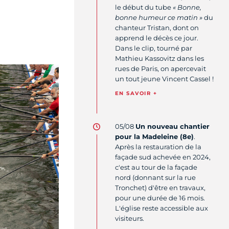
le début du tube
« Bonne,
bonne humeur ce matin »
du
chanteur Tristan, dont on
apprend le décès ce jour.
Dans le clip, tourné par
Mathieu Kassovitz
dans les
rues de Paris, on apercevait
un tout jeune Vincent Cassel !
EN SAVOIR +
05/08
Un nouveau chantier
pour la Madeleine (8e)
.
Après la restauration de la
façade sud achevée en 2024,
c'est au tour de la façade
nord (donnant sur la rue
Tronchet) d'être en travaux,
pour une durée de 16 mois.
L'église reste accessible aux
visiteurs.