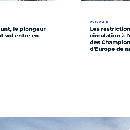
W
ACTUALITÉ
unt, le plongeur
Les restrictio
t vol entre en
circulation à 
des Champion
d'Europe de n