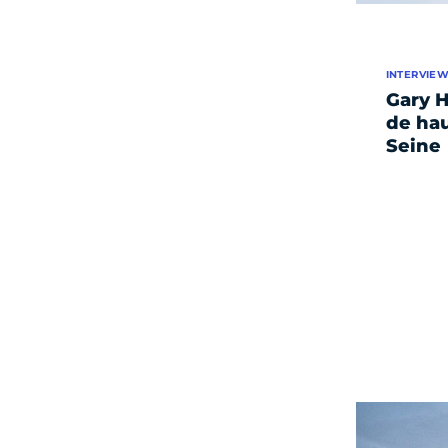
INTERVIE
Gary H
de hau
Seine