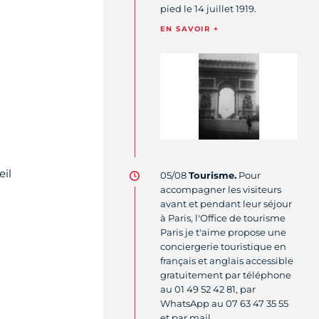
pied le 14 juillet 1919.
EN SAVOIR +
eil
05/08
Tourisme.
Pour
accompagner les visiteurs
avant et pendant leur séjour
à Paris, l'Office de tourisme
Paris je t'aime propose une
conciergerie touristique en
français et anglais accessible
gratuitement par téléphone
au 01 49 52 42 81, par
WhatsApp au 07 63 47 35 55
et par mail