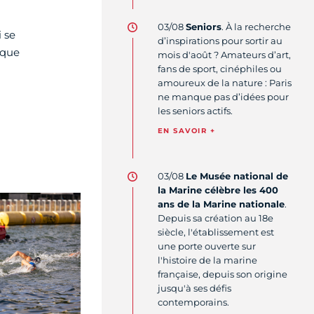
03/08
Seniors
. À la recherche
 se
d’inspirations pour sortir au
ique
mois d'août ? Amateurs d’art,
fans de sport, cinéphiles ou
amoureux de la nature : Paris
ne manque pas d’idées pour
les seniors actifs.
EN SAVOIR +
03/08
Le Musée national de
la Marine célèbre les 400
ans de la Marine nationale
.
Depuis sa création au 18e
siècle, l'établissement est
une porte ouverte sur
l'histoire de la marine
française, depuis son origine
jusqu'à ses défis
contemporains.