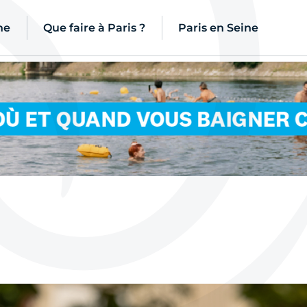
ne
Que faire à Paris ?
Paris en Seine
tés