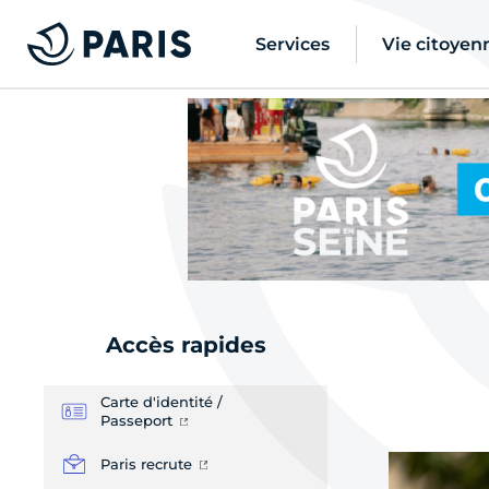
Services
Vie citoyen
Actuali
Accès rapides
Carte d'identité /
Passeport
Paris recrute