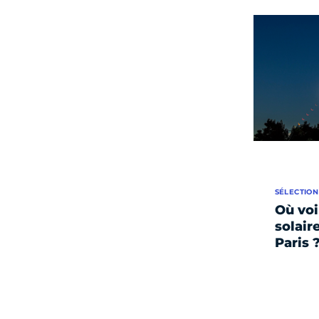
SÉLECTION
Où voi
solair
Paris 